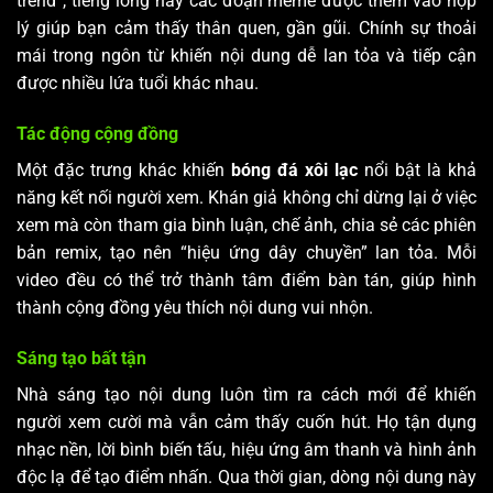
trend”, tiếng lóng hay các đoạn meme được thêm vào hợp
lý giúp bạn cảm thấy thân quen, gần gũi. Chính sự thoải
mái trong ngôn từ khiến nội dung dễ lan tỏa và tiếp cận
được nhiều lứa tuổi khác nhau.
Tác động cộng đồng
Một đặc trưng khác khiến
bóng đá xôi lạc
nổi bật là khả
năng kết nối người xem. Khán giả không chỉ dừng lại ở việc
xem mà còn tham gia bình luận, chế ảnh, chia sẻ các phiên
bản remix, tạo nên “hiệu ứng dây chuyền” lan tỏa. Mỗi
video đều có thể trở thành tâm điểm bàn tán, giúp hình
thành cộng đồng yêu thích nội dung vui nhộn.
Sáng tạo bất tận
Nhà sáng tạo nội dung luôn tìm ra cách mới để khiến
người xem cười mà vẫn cảm thấy cuốn hút. Họ tận dụng
nhạc nền, lời bình biến tấu, hiệu ứng âm thanh và hình ảnh
độc lạ để tạo điểm nhấn. Qua thời gian, dòng nội dung này