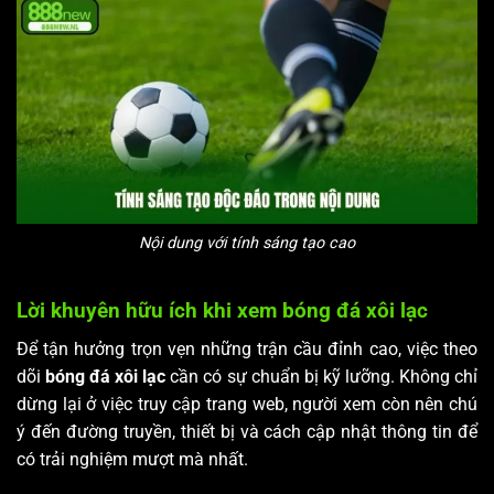
Nội dung với tính sáng tạo cao
Lời khuyên hữu ích khi xem bóng đá xôi lạc
Để tận hưởng trọn vẹn những trận cầu đỉnh cao, việc theo
dõi
bóng đá xôi lạc
cần có sự chuẩn bị kỹ lưỡng. Không chỉ
dừng lại ở việc truy cập trang web, người xem còn nên chú
ý đến đường truyền, thiết bị và cách cập nhật thông tin để
có trải nghiệm mượt mà nhất.