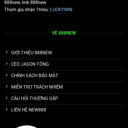
888new, link 888new
Tham gia nhận 1trieu:
LUCKYWIN
VỀ 888NEW
GIỚI THIỆU 888NEW
CEO JASON TỐNG
CHÍNH SÁCH BẢO MẬT
MIỄN TRỪ TRÁCH NHIỆM
CÂU HỎI THƯỜNG GẶP
LIÊN HỆ NEW888