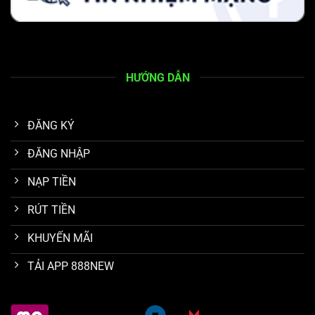
HƯỚNG DẪN
ĐĂNG KÝ
ĐĂNG NHẬP
NẠP TIỀN
RÚT TIỀN
KHUYẾN MÃI
TẢI APP 888NEW