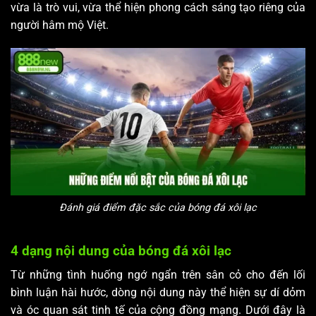
vừa là trò vui, vừa thể hiện phong cách sáng tạo riêng của
người hâm mộ Việt.
Đánh giá điểm đặc sắc của bóng đá xôi lạc
4 dạng nội dung của bóng đá xôi lạc
Từ những tình huống ngớ ngẩn trên sân cỏ cho đến lối
bình luận hài hước, dòng nội dung này thể hiện sự dí dỏm
và óc quan sát tinh tế của cộng đồng mạng. Dưới đây là