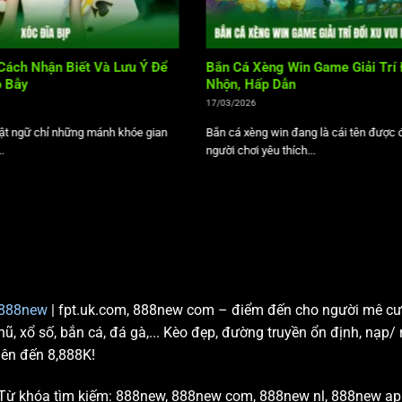
 Để
Bắn Cá Xèng Win Game Giải Trí Đổi Xu Vui
Top 5 C
Nhộn, Hấp Dẫn
Chơi Mớ
17/03/2026
11/03/202
gian
Bắn cá xèng win đang là cái tên được đông đảo
Lô gan tạ
người chơi yêu thích...
đảo người
888new
| fpt.uk.com, 888new com – điểm đến cho người mê cược
hũ, xổ số, bắn cá, đá gà,... Kèo đẹp, đường truyền ổn định, nạp/
lên đến 8,888K!
Từ khóa tìm kiếm: 888new, 888new com, 888new nl, 888new app