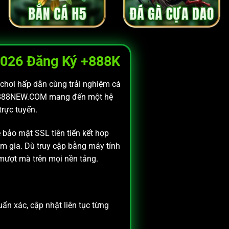
2026 Đăng Ký +888K
rò chơi hấp dẫn cùng trải nghiệm cá
ng, 888NEW.COM mang đến một hệ
trực tuyến.
bảo mật SSL tiên tiến kết hợp
am gia. Dù truy cập bằng máy tính
m mượt mà trên mọi nền tảng.
uẩn xác, cập nhật liên tục từng