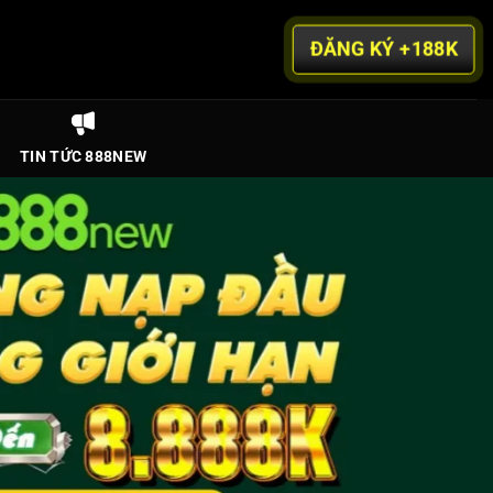
ĐĂNG KÝ +188K
TIN TỨC 888NEW