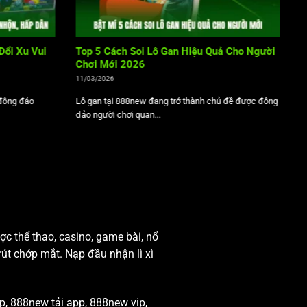
ách Soi Lô Gan Hiệu Quả Cho Người
Blackjack Online – Trải 
i 2026
Trò Chơi Trí Tuệ
6
11/03/2026
i 888new đang trở thành chủ đề được đông
Blackjack online tại 888new luôn
 chơi quan...
nhờ sự kết hợp hoàn...
 thể thao, casino, game bài, nổ
 rút chớp mắt. Nạp đầu nhận lì xì
, 888new tải app, 888new vip,