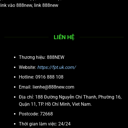
link vào 888new, link 888new
LIÊN HỆ
Thương hiệu: 888NEW
Website:
https://fpt.uk.com/
Hotline: 0916 888 108
Email:
lienhe@888new.com
Địa chỉ: 188 Đường Nguyễn Chí Thanh, Phường 16,
Quận 11, TP. Hồ Chí Minh, Viet Nam.
Postcode: 72668
Thời gian làm việc: 24/24