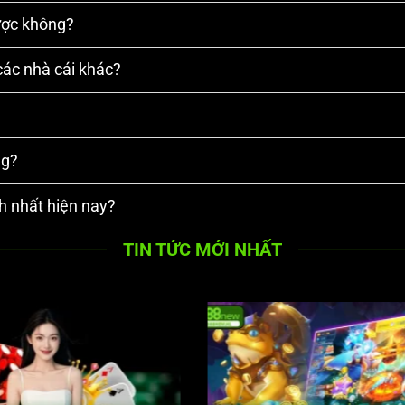
ược không?
pt.uk.com/
để khám phá thế giới giải trí trực tuyến đỉ
 hưởng hàng loạt trò chơi hot nhất hiện nay.
các nhà cái khác?
ng?
h nhất hiện nay?
TIN TỨC MỚI NHẤT