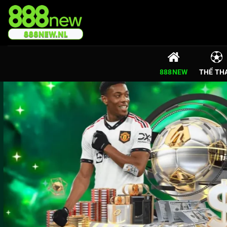
Chuyển
đến
nội
dung
888NEW
THỂ TH