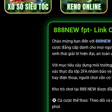
888NEW fpt- Link 
Chào mừng bạn đến với
888NEW
cược đẳng cấp dành cho mọi ngườ
sinh thái giải trí hiện đại, an to
Với mục tiêu xây dựng môi trường
xác thực đa lớp 2FA nhằm bảo vệ 
hay điện thoại, người chơi vẫn có
Kho trò chơi tại 888 NEW được đầu
Cá cược thể thao: Theo dõi và đ
phút.